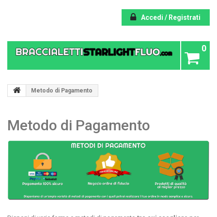
Accedi / Registrati
0
Metodo di Pagamento
Metodo di Pagamento