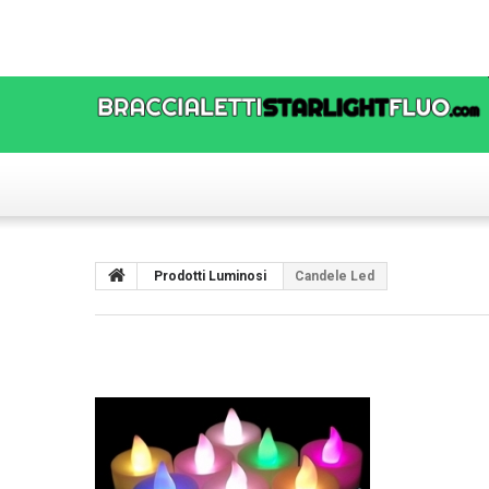
Prodotti Luminosi
Candele Led