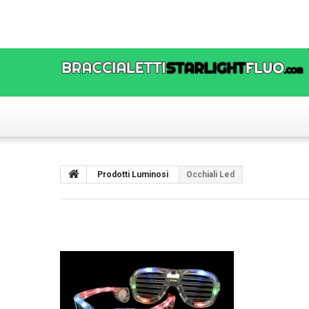
Prodotti Luminosi
Occhiali Led