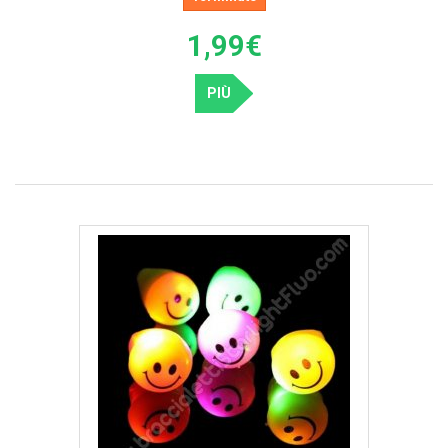
1,99€
PIÙ