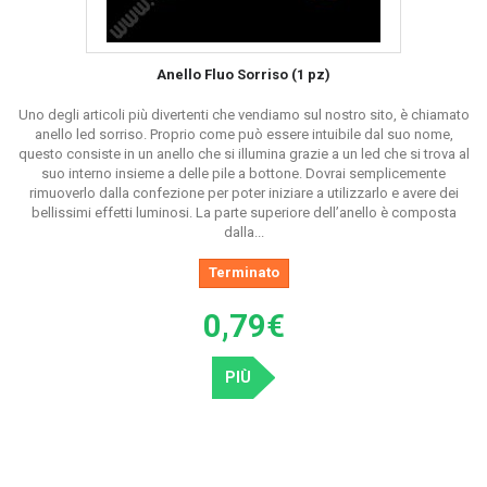
Anello Fluo Sorriso (1 pz)
Uno degli articoli più divertenti che vendiamo sul nostro sito, è chiamato
anello led sorriso. Proprio come può essere intuibile dal suo nome,
questo consiste in un anello che si illumina grazie a un led che si trova al
suo interno insieme a delle pile a bottone. Dovrai semplicemente
rimuoverlo dalla confezione per poter iniziare a utilizzarlo e avere dei
bellissimi effetti luminosi. La parte superiore dell’anello è composta
dalla...
Terminato
0,79€
PIÙ