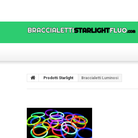
Prodotti Starlight
Braccialetti Luminosi