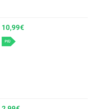
10,99€
PIÙ
2,99€