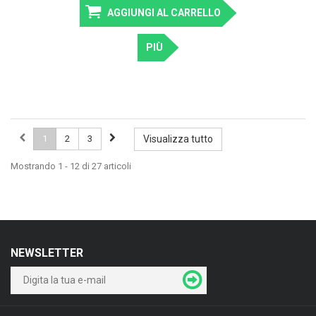
AGGIUNGI AL CARRELLO
PIÙ
1
2
3
Visualizza tutto
Mostrando 1 - 12 di 27 articoli
NEWSLETTER