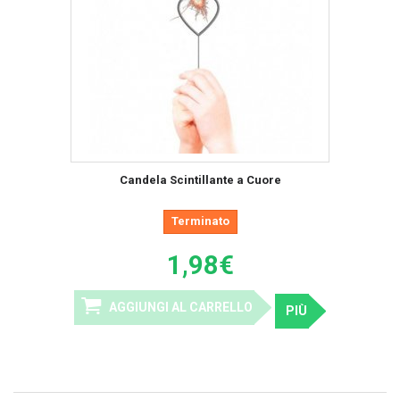
Candela Scintillante a Cuore
Terminato
1,98€
AGGIUNGI AL CARRELLO
PIÙ