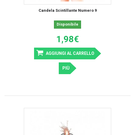
Candela Scintillante Numero 9
Disponibile
1,98€
AGGIUNGI AL CARRELLO
PIÙ