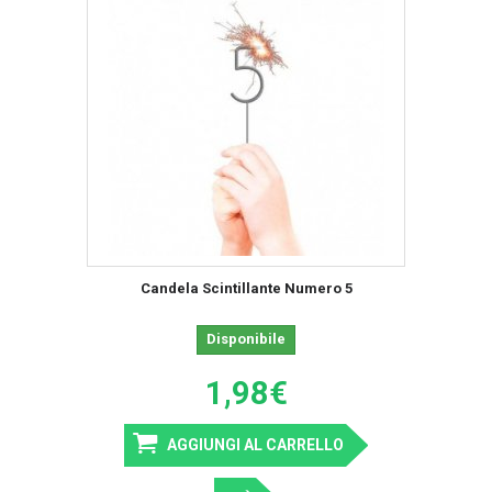
Candela Scintillante Numero 5
Disponibile
1,98€
AGGIUNGI AL CARRELLO