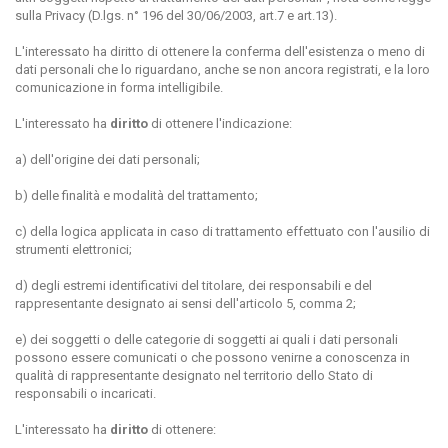
sulla Privacy (D.lgs. n° 196 del 30/06/2003, art.7 e art.13).
L'interessato ha diritto di ottenere la conferma dell'esistenza o meno di
dati personali che lo riguardano, anche se non ancora registrati, e la loro
comunicazione in forma intelligibile.
L'interessato ha
diritto
di ottenere l'indicazione:
a) dell'origine dei dati personali;
b) delle finalità e modalità del trattamento;
c) della logica applicata in caso di trattamento effettuato con l'ausilio di
strumenti elettronici;
d) degli estremi identificativi del titolare, dei responsabili e del
rappresentante designato ai sensi dell'articolo 5, comma 2;
e) dei soggetti o delle categorie di soggetti ai quali i dati personali
possono essere comunicati o che possono venirne a conoscenza in
qualità di rappresentante designato nel territorio dello Stato di
responsabili o incaricati.
L'interessato ha
diritto
di ottenere: