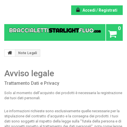
Accedi / Registrati
0
Note Legali
Avviso legale
Trattamento Dati e Privacy
Solo al momento
dell’acquisto dei prodotti
è necessaria la registrazione
dei tuoi dati personali.
Le informazioni richieste sono esclusivamente
quelle necessarie per la
stipulazione del contratto d’acquisto e la consegna dei prodotti
. I tuoi
dati sono soggetti al rispetto della legge sulla "
Tutela della persona e di
altri soggetti rispetto al trattamento dei dati personali
", nota come legge