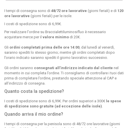
I tempi di consegna sono di
48/72 ore lavorative
(giorni feriali) e di
120
ore lavorative
(giorni feriali) per le isole.
I costi di spedizione sono di 6,99€.
Per realizzare l'ordine su Braccialettiluminosifluo è necessario
acquistare merce per il
valore minimo
di 20€.
Gli
ordini completati prima delle
ore 14:00
, dal lunedì al venerdì,
saranno spediti lo stesso giorno; mentre gli ordini completati dopo
l’orario indicato saranno spediti il giorno lavorativo successivo.
Gli ordini saranno
consegnati all’indirizzo indicato dal cliente
nel
momento in cui completa l’ordine. Ti consigliamo di controllare i tuoi dati
prima di completare l’ordine, prestando speciale attenzione al CAP e
all’indirizzo di consegna.
Quanto costa la spedizione?
I costi di spedizione sono di 6,99€. Per ordini superiori a 300€
le spese
di spedizione sono gratuite (ad eccezione delle isole)
.
Quando arriva il mio ordine?
I tempi di consegna per la penisola sono di 48/72 ore lavorative (giorni