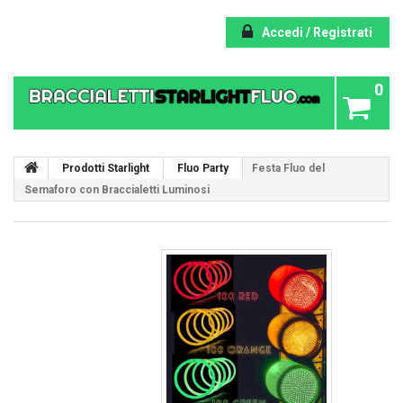
Accedi / Registrati
0
Prodotti Starlight
Fluo Party
Festa Fluo del
Semaforo con Braccialetti Luminosi