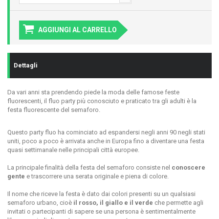
AGGIUNGI AL CARRELLO
Dettagli
Da vari anni sta prendendo piede la moda delle famose feste
fluorescenti, il fluo party più conosciuto e praticato tra gli adulti è la
festa fluorescente del semaforo.
Questo party fluo ha cominciato ad espandersi negli anni 90 negli stati
uniti, poco a poco è arrivata anche in Europa fino a diventare una festa
quasi settimanale nelle principali città europee.
La principale finalità della festa del semaforo consiste nel
conoscere
gente
e trascorrere una serata originale e piena di colore.
Il nome che riceve la festa è dato dai colori presenti su un qualsiasi
semaforo urbano, cioè
il rosso, il giallo e il verde
che permette agli
invitati o partecipanti di sapere se una persona è sentimentalmente