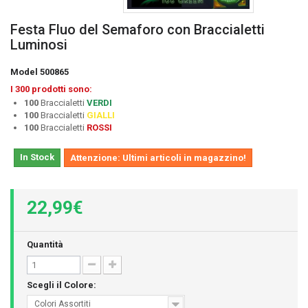
Festa Fluo del Semaforo con Braccialetti
Luminosi
Model
500865
I 300 prodotti sono:
100
Braccialetti
VERDI
100
Braccialetti
GIALLI
100
Braccialetti
ROSSI
In Stock
Attenzione: Ultimi articoli in magazzino!
22,99€
Quantità
Scegli il Colore:
Colori Assortiti