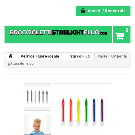
Accedi / Registrati
0
Vernice Fluorescente
Trucco Fluo
Pastelli UV per la
pittura del viso