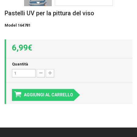
Pastelli UV per la pittura del viso
Model
164781
6,99€
Quantità
AGGIUNGI AL CARRELLO