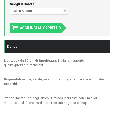
Scegli il Colore:
Colori Assortiti
AGGIUNGI AL CARRELLO
Dettagli
Lightstick da 30 cm di lunghezza:
il miglior rapporto
qualità/prezzo/dimensioni.
Disponibili in blu, verde, arancione, lilla, giallo e rosso + colori
assortiti.
Probabilmente uno degli articoli luminosi per feste con il miglior
rapporto qualità/prezzo di tutto il nostro negozio e-shop.