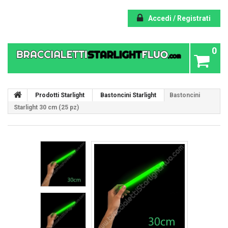
Accedi / Registrati
0
Prodotti Starlight
Bastoncini Starlight
Bastoncini
Starlight 30 cm (25 pz)