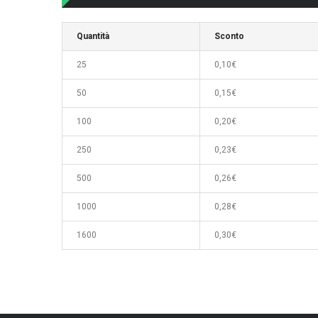
Quantità
Sconto
25
0,10€
50
0,15€
100
0,20€
250
0,23€
500
0,26€
1000
0,28€
1600
0,30€