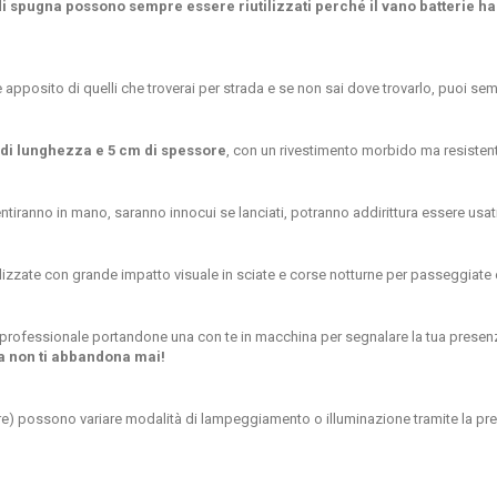
 di spugna possono sempre essere riutilizzati perché il vano batterie ha
 apposito di quelli che troverai per strada e se non sai dove trovarlo, puoi sem
di lunghezza e 5 cm di spessore
, con un rivestimento morbido ma resistente
tiranno in mano, saranno innocui se lanciati, potranno addirittura essere usati
lizzate con grande impatto visuale
in sciate e corse notturne per passeggiate e 
rofessionale portandone una con te in macchina per segnalare la tua presenza
a non ti abbandona mai!
re)
possono variare modalità di lampeggiamento o illuminazione tramite la press