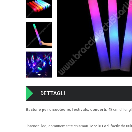
DETTAGLI
Bastone per discoteche, festivals, concerti.
48 cm di lungh
I bastoni led, comunemente chiamati
Torcie Led
, facile da uti