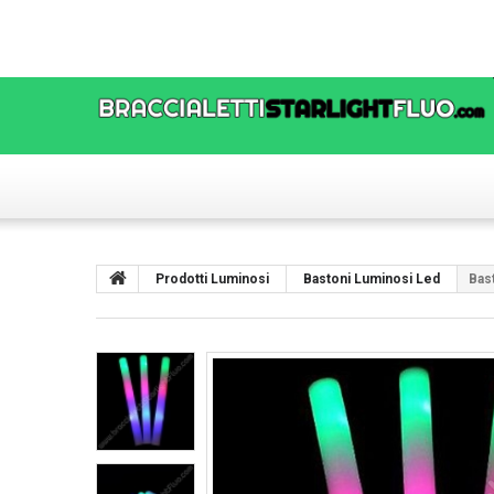
Prodotti Luminosi
Bastoni Luminosi Led
Bas