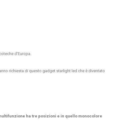
scoteche d'Europa.
anno richiesta di questo gadget starlight led che è diventato
ultifunzione ha tre posizioni e in quello monocolore