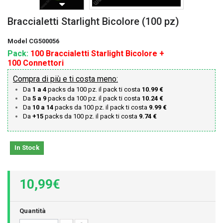
Braccialetti Starlight Bicolore (100 pz)
Model
CG500056
Pack:
100 Braccialetti Starlight Bicolore +
100
Connettori
Compra di più e ti costa meno:
Da
1 a 4
packs da 100 pz. il pack ti costa
10.99 €
Da
5 a 9
packs da 100 pz. il pack ti costa
10.24 €
Da
10 a 14
packs da 100 pz. il pack ti costa
9.99 €
Da
+15
packs da 100 pz. il pack ti costa
9.74 €
In Stock
10,99€
Quantità