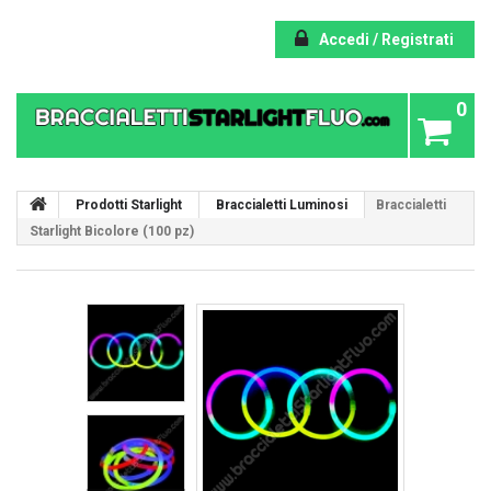
Accedi / Registrati
0
Prodotti Starlight
Braccialetti Luminosi
Braccialetti
Starlight Bicolore (100 pz)