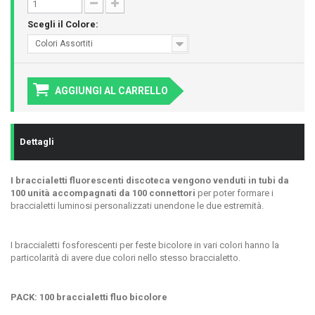
Scegli il Colore:
Colori Assortiti
AGGIUNGI AL CARRELLO
Dettagli
I braccialetti fluorescenti discoteca vengono venduti in tubi da
100 unità accompagnati da 100 connettori
per poter formare i
braccialetti luminosi personalizzati
unendone le due estremità.
I braccialetti fosforescenti per feste bicolore in vari colori hanno la
particolarità di avere due colori nello stesso braccialetto.
PACK: 100 braccialetti fluo bicolore