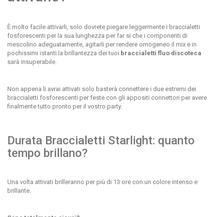
È molto facile attivarli, solo dovrete piegare leggermente i braccialetti
fosforescenti per la sua lunghezza per far si che i componenti di
mescolino adeguatamente, agitarli per rendere omogeneo il mix e in
pochissimi istanti la brillantezza dei tuoi
braccialetti fluo discoteca
sarà insuperabile.
Non appena li avrai attivati solo basterà connettere i due estremi dei
braccialetti fosforescenti per feste con gli appositi connettori per avere
finalmente tutto pronto per il vostro party.
Durata Braccialetti Starlight: quanto
tempo brillano?
Una volta attivati brilleranno per più di 13 ore con un colore intenso e
brillante.