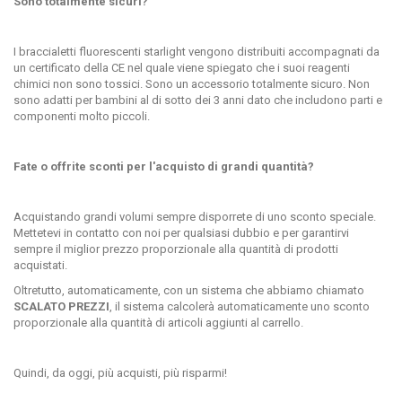
Sono totalmente sicuri?
I braccialetti fluorescenti starlight vengono distribuiti accompagnati da
un certificato della CE nel quale viene spiegato che i suoi reagenti
chimici non sono tossici. Sono un accessorio totalmente sicuro. Non
sono adatti per bambini al di sotto dei 3 anni dato che includono parti e
componenti molto piccoli.
Fate o offrite sconti per l'acquisto di grandi quantità?
Acquistando grandi volumi sempre disporrete di uno sconto speciale.
Mettetevi in contatto con noi per qualsiasi dubbio e per garantirvi
sempre il miglior prezzo proporzionale alla quantità di prodotti
acquistati.
Oltretutto, automaticamente, con un sistema che abbiamo chiamato
SCALATO PREZZI
, il sistema calcolerà automaticamente uno sconto
proporzionale alla quantità di articoli aggiunti al carrello.
Quindi, da oggi, più acquisti, più risparmi!