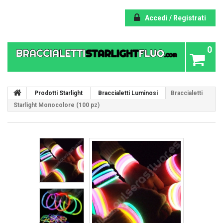
Accedi / Registrati
0
Prodotti Starlight
Braccialetti Luminosi
Braccialetti
Starlight Monocolore (100 pz)