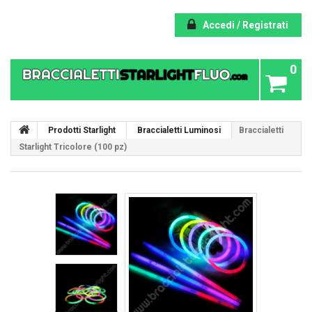
Accedi / Registrati
0
Prodotti Starlight
Braccialetti Luminosi
Braccialetti
Starlight Tricolore (100 pz)