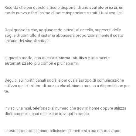
Ricorda che per questo articolo disporrai di uno
scalato prezzi
, un
modo nuovo e facilissimo di poter risparmiare su tutti i tuoi acquisti.
Ogni qualvolta che, aggiungendo articoli al carrello, supererai delle
soglie di controllo, il sistema abbasserà proporzionalmente il costo
unitario dei singoli articoli.
In questo modo, con questo
sistema intuitivo
e totalmente
automatizzato
, più compri e più risparmi!
Seguici sui nostri canali social e per qualsiasi tipo di comunicazione
utilizza qualsiasi tipo di mezzo che abbiamo messo a disposizione per
te.
Inviaci una mail, telefonaci al numero che trovi in home oppure utilizza
direttamente la chat online che trovi qui in basso.
I nostri operatori saranno felicissimi di mettersi a tua disposizione.