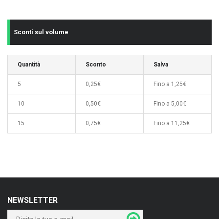
Sconti sul volume
Quantità
Sconto
Salva
5
0,25€
Fino a 1,25€
10
0,50€
Fino a 5,00€
15
0,75€
Fino a 11,25€
NEWSLETTER