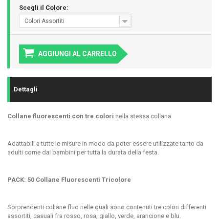
Scegli il Colore:
Colori Assortiti
AGGIUNGI AL CARRELLO
Dettagli
Collane fluorescenti con tre colori
nella stessa collana.
Adattabili a tutte le misure in modo da poter essere utilizzate tanto da
adulti come dai bambini per tutta la durata della festa.
PACK: 50 Collane Fluorescenti Tricolore
Sorprendenti collane fluo nelle quali sono contenuti tre colori differenti
assortiti, casuali fra rosso, rosa, giallo, verde, arancione e blu.