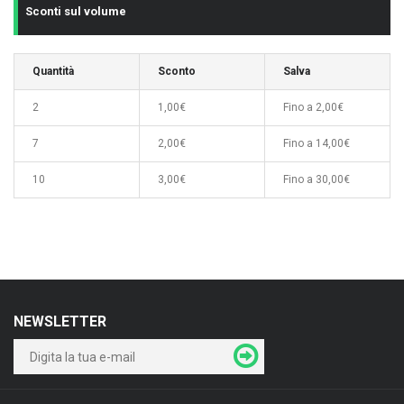
Sconti sul volume
Quantità
Sconto
Salva
2
1,00€
Fino a 2,00€
7
2,00€
Fino a 14,00€
10
3,00€
Fino a 30,00€
NEWSLETTER