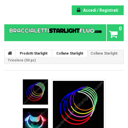
Accedi / Registrati
0
Prodotti Starlight
Collane Starlight
Collane Starlight
Tricolore (50 pz)