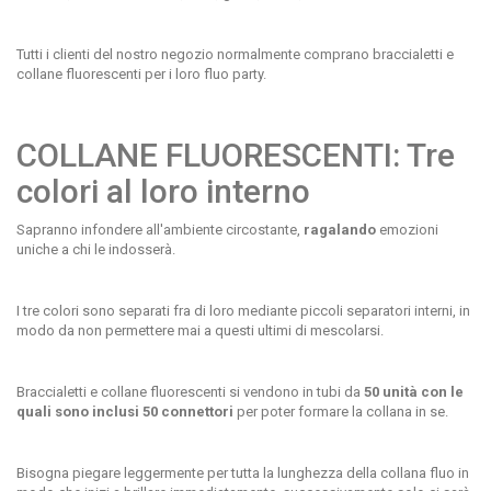
Tutti i clienti del nostro negozio normalmente comprano braccialetti e
collane fluorescenti per i loro fluo party.
COLLANE FLUORESCENTI: Tre
colori al loro interno
Sapranno infondere all'ambiente circostante,
ragalando
emozioni
uniche a chi le indosserà.
I tre colori sono separati fra di loro mediante piccoli separatori interni, in
modo da non permettere mai a questi ultimi di mescolarsi.
Braccialetti e collane fluorescenti si vendono in tubi da
50 unità con le
quali sono inclusi 50 connettori
per poter formare la collana in se.
Bisogna piegare leggermente per tutta la lunghezza della collana fluo in