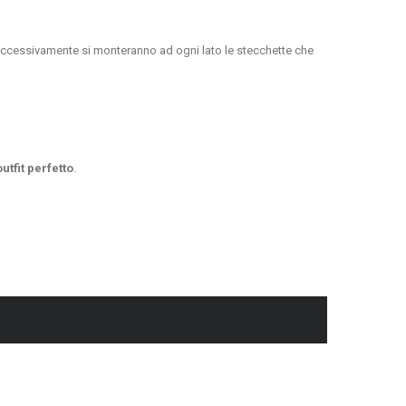
uccessivamente si monteranno ad ogni lato le stecchette che
utfit perfetto
.