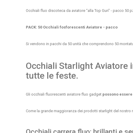
Occhiali fluo
discoteca da aviatore “alla Top Gun” - pacco 50 p
PACK: 50 Occhiali fosforescenti Aviatore - pacco
Si vendono in pacchi da 50 unità che comprendono 50 montature (
Occhiali Starlight Aviatore 
tutte le feste.
Gli occhiali fluorescenti aviatore fluo gadget
possono essere c
Come la grande maggioranza dei prodotti starlight del nostro neg
Occhiali carrera fluo: brillanti e 