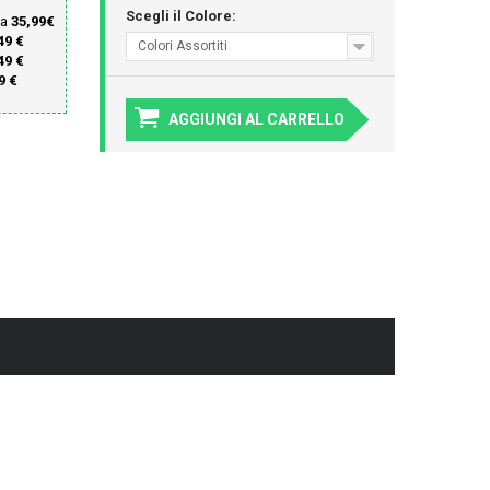
Scegli il Colore:
ta
35,99€
49 €
Colori Assortiti
49 €
9 €
AGGIUNGI AL CARRELLO