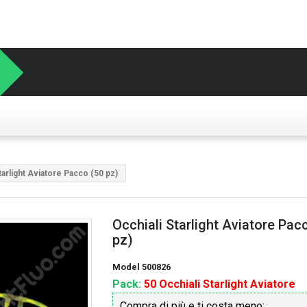
tarlight Aviatore Pacco (50 pz)
Occhiali Starlight Aviatore Pac
pz)
Model
500826
Pack:
50 Occhiali Starlight Aviatore
Compra di più e ti costa meno: