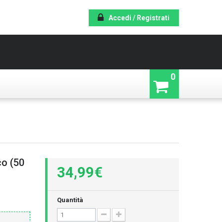
Accedi / Registrati
0
co (50
34,99€
Quantità