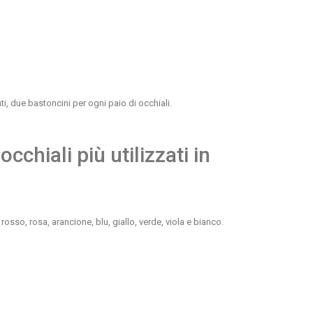
i, due bastoncini per ogni paio di occhiali.
cchiali più utilizzati in
 rosso, rosa, arancione, blu, giallo, verde, viola e bianco.