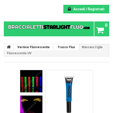
Accedi / Registrati
0
Vernice Fluorescente
Trucco Fluo
Mascara Ciglia
Fluorescente UV