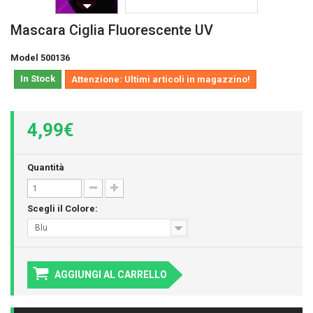
Mascara Ciglia Fluorescente UV
Model
500136
In Stock
Attenzione: Ultimi articoli in magazzino!
4,99€
Quantità
Scegli il Colore:
Blu
AGGIUNGI AL CARRELLO