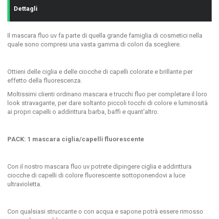
Dettagli
Il mascara fluo uv fa parte di quella grande famiglia di cosmetici nella
quale sono compresi una vasta gamma di colori da scegliere.
Ottieni delle ciglia e delle ciocche di capelli colorate e brillante per
effetto della fluorescenza.
Moltissimi clienti ordinano mascara e trucchi fluo per completare il loro
look stravagante, per dare soltanto piccoli tocchi di colore e luminosità
ai propri capelli o addirittura barba, baffi e quant'altro.
PACK: 1 mascara ciglia/capelli fluorescente
Con il nostro mascara fluo uv potrete dipingere ciglia e addirittura
ciocche di capelli di colore fluorescente sottoponendovi a luce
ultravioletta.
Con qualsiasi struccante o con acqua e sapone potrà essere rimosso