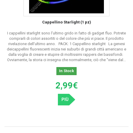
Cappellino Starlight (1 pz)
I cappellini starlight sono l'ultimo grido in fatto di gadget fluo. Potrete
comprarli di colori assortiti o del colore che più vi piace. Il prodotto
rivelazione dell'ultimo anno. PACK: 1 Cappellino starlight La genesi
deicappellini fluorescenti inizia nei suburbi di grandi città americano e
dalla voglia di creare e stupire di moltissimi rappers dei bassifondi.
Ovviamente, la storia ci insegna che normalmente, ciò che “viene dal...
In Stock
2,99€
PIÙ