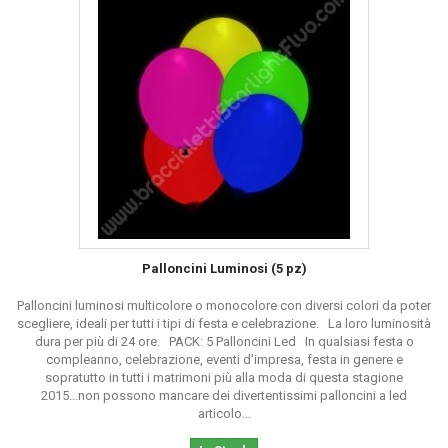
Palloncini Luminosi (5 pz)
Palloncini luminosi multicolore o monocolore con diversi colori da poter
scegliere, ideali per tutti i tipi di festa e celebrazione. La loro luminosità
dura per più di 24 ore. PACK: 5 Palloncini Led In qualsiasi festa o
compleanno, celebrazione, eventi d'impresa, festa in genere e
sopratutto in tutti i matrimoni più alla moda di questa stagione
2015...non possono mancare dei divertentissimi palloncini a led
articolo...