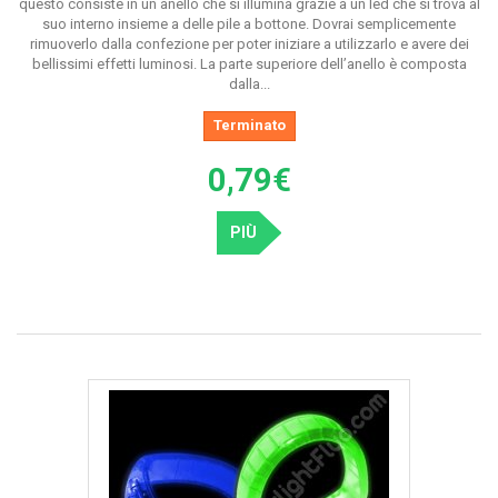
questo consiste in un anello che si illumina grazie a un led che si trova al
suo interno insieme a delle pile a bottone. Dovrai semplicemente
rimuoverlo dalla confezione per poter iniziare a utilizzarlo e avere dei
bellissimi effetti luminosi. La parte superiore dell’anello è composta
dalla...
Terminato
0,79€
PIÙ