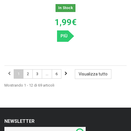
In Stock
1,99€
PIÙ
1
2
3
...
6
Visualizza tutto
Mostrando 1 - 12 di 69 articoli
NEWSLETTER