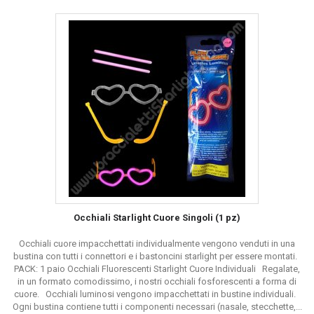
Occhiali Starlight Cuore Singoli (1 pz)
Occhiali cuore impacchettati individualmente vengono venduti in una
bustina con tutti i connettori e i bastoncini starlight per essere montati.
PACK: 1 paio Occhiali Fluorescenti Starlight Cuore Individuali Regalate,
in un formato comodissimo, i nostri occhiali fosforescenti a forma di
cuore. Occhiali luminosi vengono impacchettati in bustine individuali.
Ogni bustina contiene tutti i componenti necessari (nasale, stecchette,...