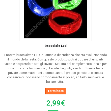
Bracciale Led
Il nostro braccialetto LED è l'articolo di tendenza che sta rivoluzionando
il mondo della festa. Con questo prodotto potrai godere di un party
unico e sorprendere tutti gli invitati. Si tratta del complemento ideale per
location come bar musicali, discoteche, pub, eventi notturni e feste
private come matrimoni o compleanni. Il pratico gancio di chiusura
consente di indossarlo comodamente al polso, agitarlo, muoversi e
ballare tutta...
Terminato
2,99€