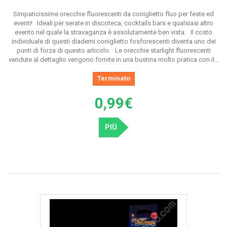
Simpaticissime orecchie fluorescenti da coniglietto fluo per feste ed
eventi! Ideali per serate in discoteca, cocktails bars e qualsiasi altro
evento nel quale la stravaganza è assolutamente ben vista. Il costo
individuale di questi diademi coniglietto fosforescenti diventa uno dei
punti di forza di questo articolo. Le orecchie starlight fluorescenti
vendute al dettaglio vengono fornite in una bustina molto pratica con il...
Terminato
0,99€
PIÙ