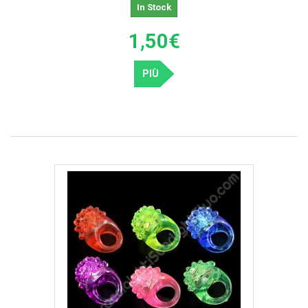
In Stock
1,50€
PIÙ