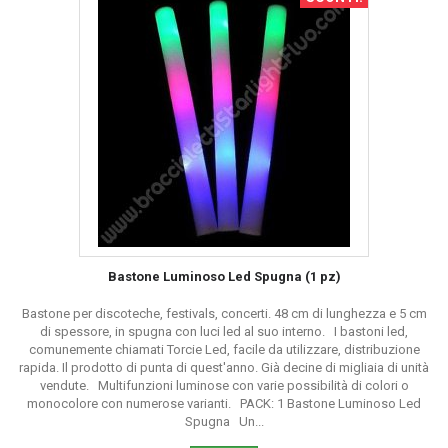
Bastone Luminoso Led Spugna (1 pz)
Bastone per discoteche, festivals, concerti. 48 cm di lunghezza e 5 cm
di spessore, in spugna con luci led al suo interno. I bastoni led,
comunemente chiamati Torcie Led, facile da utilizzare, distribuzione
rapida. Il prodotto di punta di quest'anno. Già decine di migliaia di unità
vendute. Multifunzioni luminose con varie possibilità di colori o
monocolore con numerose varianti. PACK: 1 Bastone Luminoso Led
Spugna Un...