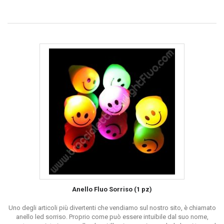
Anello Fluo Sorriso (1 pz)
Uno degli articoli più divertenti che vendiamo sul nostro sito, è chiamato
anello led sorriso. Proprio come può essere intuibile dal suo nome,