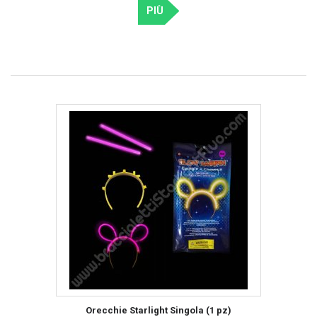
PIÙ
Orecchie Starlight Singola (1 pz)